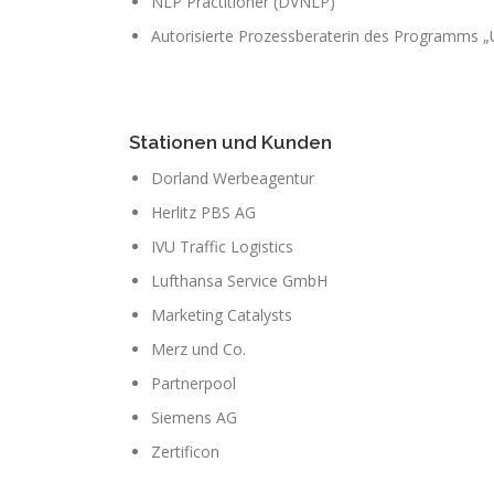
NLP Practitioner (DVNLP)
Autorisierte Prozessberaterin des Programms
Stationen und Kunden
Dorland Werbeagentur
Herlitz PBS AG
IVU Traffic Logistics
Lufthansa Service GmbH
Marketing Catalysts
Merz und Co.
Partnerpool
Siemens AG
Zertificon