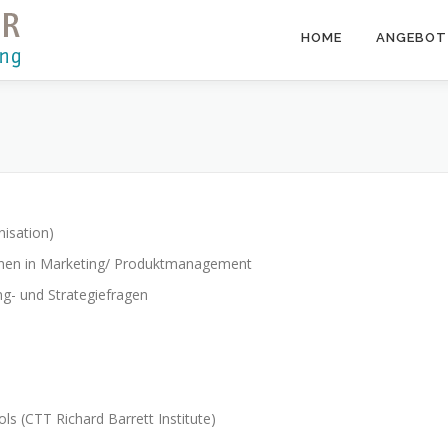
HOME
ANGEBOT
isation)
ionen in Marketing/ Produktmanagement
g- und Strategiefragen
ls (CTT Richard Barrett Institute)