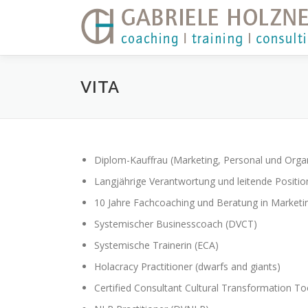
Direkt zum Inhalt
VITA
Diplom-Kauffrau (Marketing, Personal und Organ
Langjährige Verantwortung und leitende Posit
10 Jahre Fachcoaching und Beratung in Marketin
Systemischer Businesscoach (DVCT)
Systemische Trainerin (ECA)
Holacracy Practitioner (dwarfs and giants)
Certified Consultant Cultural Transformation Too